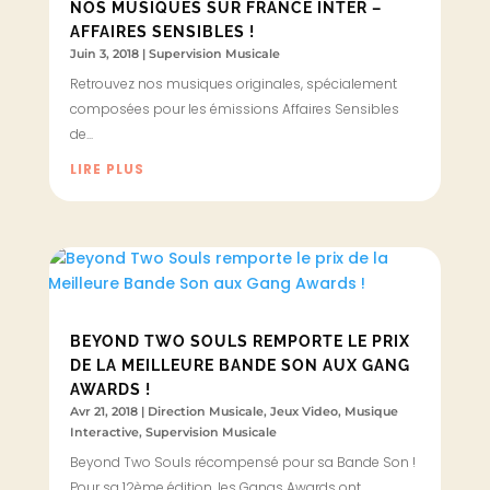
NOS MUSIQUES SUR FRANCE INTER –
AFFAIRES SENSIBLES !
Juin 3, 2018
|
Supervision Musicale
Retrouvez nos musiques originales, spécialement
composées pour les émissions Affaires Sensibles
de...
LIRE PLUS
BEYOND TWO SOULS REMPORTE LE PRIX
DE LA MEILLEURE BANDE SON AUX GANG
AWARDS !
Avr 21, 2018
|
Direction Musicale
,
Jeux Video
,
Musique
Interactive
,
Supervision Musicale
Beyond Two Souls récompensé pour sa Bande Son !
Pour sa 12ème édition, les Gangs Awards ont...