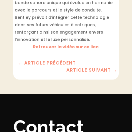
bande sonore unique qui évolue en harmonie
avec le parcours et le style de conduite.
Bentley prévoit d’intégrer cette technologie
dans ses futurs véhicules électriques,
renforçant ainsi son engagement envers
l’innovation et le luxe personnalisé.
Retrouvez la vidéo sur ce lien
←
ARTICLE PRÉCÉDENT
ARTICLE SUIVANT
→
Contact