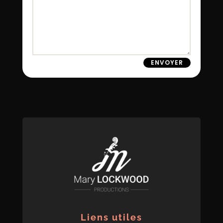
ENVOYER
Liens utiles