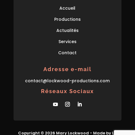
Accueil
Productions
Actualités
Services
Contact
Adresse e-mail
con
tact
@lockwood-prod
uctions
.com
Réseaux Sociaux
Copyright © 2026 Mary Lockwood - Made by La