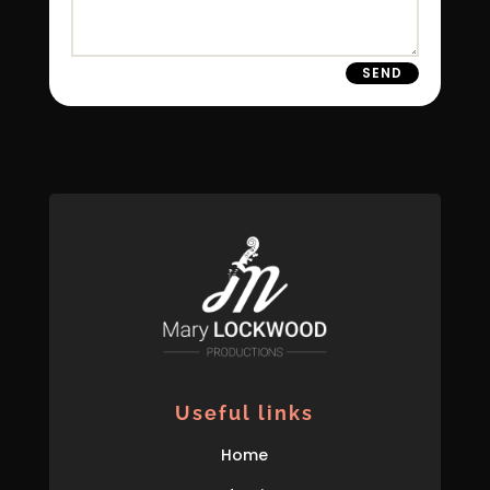
SEND
Useful links
Home