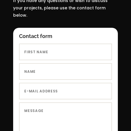
If you have any questions or wish to discuss
your projects, please use the contact form
below.
Contact form