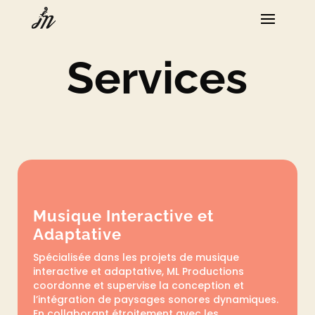
Services
Musique Interactive et
Adaptative
Spécialisée dans les projets de musique
interactive et adaptative, ML Productions
coordonne et supervise la conception et
l’intégration de paysages sonores dynamiques.
En collaborant étroitement avec les