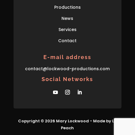
Productions
News
Services
Contact
E-mail address
con
tact
@lockwood-prod
uctions
.com
Social Networks
Copyright © 2026 Mary Lockwood - Made by La
Peach