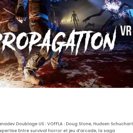
Wanadev Doublage US : VOFFLA : Doug Stone, Hudsen Schuchar
pertise Entre survival horror et jeu d’arcade, la saga