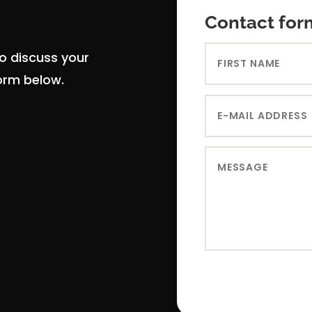
Contact for
to discuss your
form below.