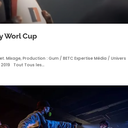
y Worl Cup
t. Mixage, Production : Gum / BETC Expertise Média / Univers
2019 Tout Tous les...