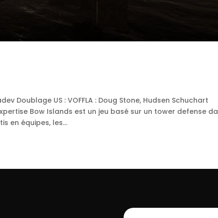
adev Doublage US : VOFFLA : Doug Stone, Hudsen Schuchart
xpertise Bow Islands est un jeu basé sur un tower defense d
s en équipes, les...