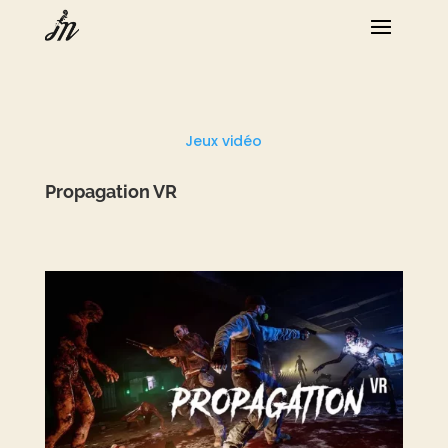
Jeux vidéo
Propagation VR