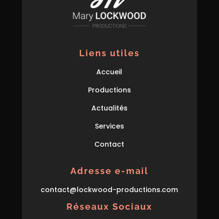
Liens utiles
Accueil
Productions
Actualités
Services
Contact
Adresse e-mail
con
tact
@lockwood-prod
uctions
.com
Réseaux Sociaux