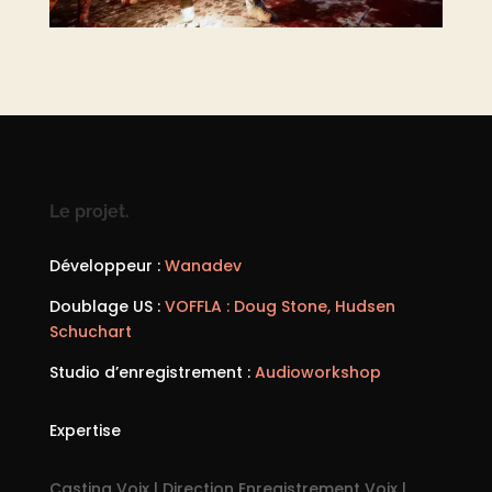
Le projet.
Développeur :
Wanadev
Doublage US :
VOFFLA : Doug Stone, Hudsen
Schuchart
Studio d’enregistrement :
Audioworkshop
Expertise
Casting Voix | Direction Enregistrement Voix |