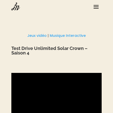
Jeux vidéo
|
Musique Interactive
Test Drive Unlimited Solar Crown –
Saison 4