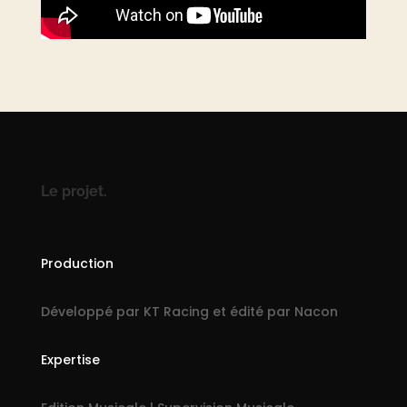
Le projet.
Production
Développé par KT Racing et édité par Nacon
Expertise