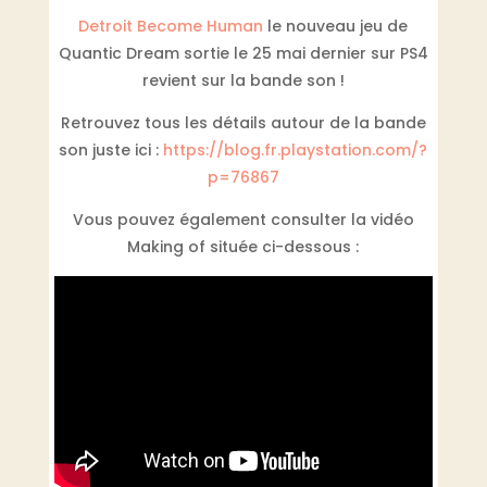
Detroit Become Human
le nouveau jeu de
Quantic Dream sortie le 25 mai dernier sur PS4
revient sur la bande son !
Retrouvez tous les détails autour de la bande
son juste ici :
https://blog.fr.playstation.com/?
p=76867
Vous pouvez également consulter la vidéo
Making of située ci-dessous :