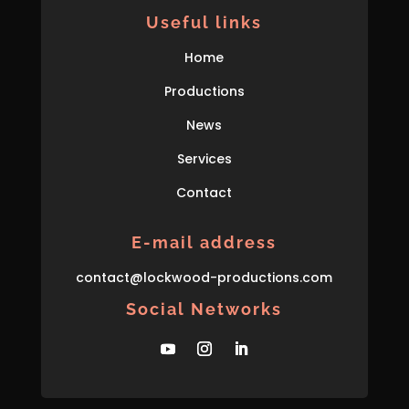
Useful links
Home
Productions
News
Services
Contact
E-mail address
con
tact
@lockwood-prod
uctions
.com
Social Networks