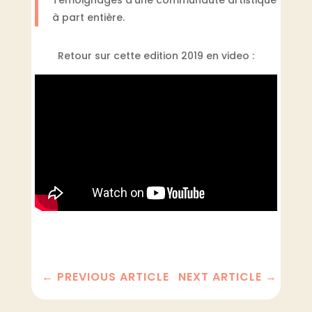
à part entière.
Retour sur cette edition 2019 en video :
←
PREVIOUS ARTICLE
NEXT ARTICLE
→